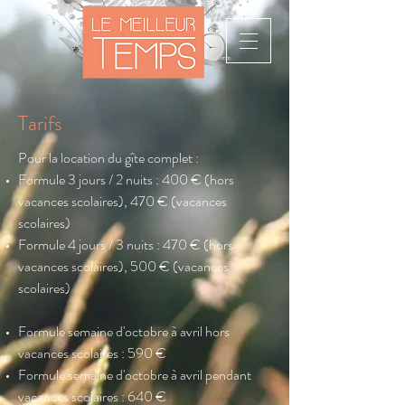
Tarifs
Pour la location du gîte complet :
Formule 3 jours / 2 nuits : 400 € (hors
vacances scolaires), 470 € (vacances
scolaires)
Formule 4 jours / 3 nuits : 470 € (hors
vacances scolaires), 500 € (vacances
scolaires)
Formule semaine d'octobre à avril hors
vacances scolaires : 590 €
Formule semaine d'octobre à avril pendant
vacances scolaires : 64
0 €